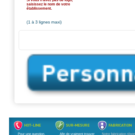
Si vous n'avez pas de logo,
saisissez le nom de votre
établissement.
(1 à 3 lignes maxi)
Pour une question,
Afin de vraiment trouver
Notre fabrication répo