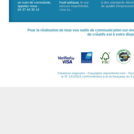
un suivi de commande,
l'outil adéquat,
le sur-
à des standards élevé
appelez-nous :
mesure Imprimhotel,
de qualité d’impression
04 37 44 30 14
c'est ici...
Pour la réalisation de tous vos outils de communication sur-me
de créatifs est à votre disp
Créations originales - Copyrights imprimhotel.com - Tous
le N° 1414315 conformément à la loi française du 6 jan