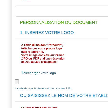
PERSONNALISATION DU DOCUMENT
1- INSEREZ VOTRE LOGO
A l'aide du bouton "Parcourir",
téléchargez votre propre logo
puis recadrer-le.
Votre image doit être au format
.JPG ou .PDF et d'une résolution
de 200 ou 300 pixel/pouce.
Télécharger votre logo
La taille de votre fichier ne doit pas dépasser 2 Mo.
OU SAISISSEZ LE NOM DE VOTRE ETABL