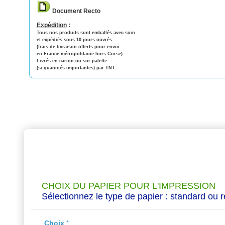
Document Recto
Expédition
:
Tous nos produits sont emballés avec soin
et expédiés sous 10 jours ouvrés
(frais de livraison offerts pour envoi
en France métropolitaine hors Corse).
Livrés en carton ou sur palette
(si quantités importantes) par TNT.
Personnaliser le produit
CHOIX DU PAPIER POUR L'IMPRESSION
Sélectionnez le type de papier : standard ou r
Choix
*