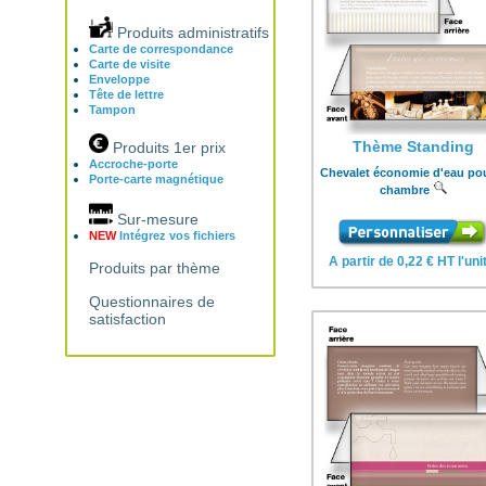
Produits administratifs
Carte de correspondance
Carte de visite
Enveloppe
Tête de lettre
Tampon
Thème Standing
Produits 1er prix
Accroche-porte
Chevalet économie d'eau pou
Porte-carte magnétique
chambre
Sur-mesure
NEW
Intégrez vos fichiers
A partir de 0,22 € HT l'uni
Produits par thème
Questionnaires de
satisfaction