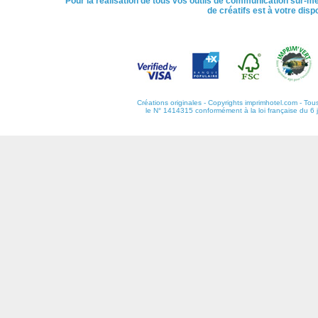
Pour la réalisation de tous vos outils de communication sur-me
de créatifs est à votre disp
Créations originales - Copyrights imprimhotel.com - Tous
le N° 1414315 conformément à la loi française du 6 jan